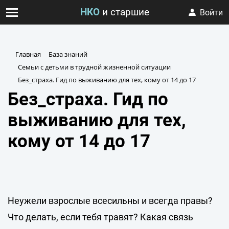
НКО
и старшие
Войти
Главная
База знаний
Семьи с детьми в трудной жизненной ситуации
Без_страха. Гид по выживанию для тех, кому от 14 до 17
Без_страха. Гид по
выживанию для тех,
кому от 14 до 17
Неужели взрослые всесильны и всегда правы?
Что делать, если тебя травят? Какая связь