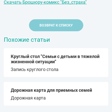
Скачать Брошюру-комикс "Без_страха"
ВОЗВРАТ К СПИСКУ
Похожие статьи
Круглый стол "Семьи с детьми в тяжелой
жизненной ситуации"
Запись круглого стола
Дорожная карта для приемных семей
Дорожная карта