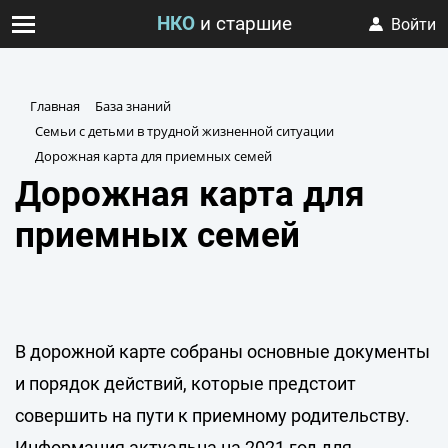
НКО
и старшие
Войти
Главная
База знаний
Семьи с детьми в трудной жизненной ситуации
Дорожная карта для приемных семей
Дорожная карта для
приемных семей
В дорожной карте собраны основные документы
и порядок действий, которые предстоит
совершить на пути к приемному родительству.
Информация актуальна на 2021 год для