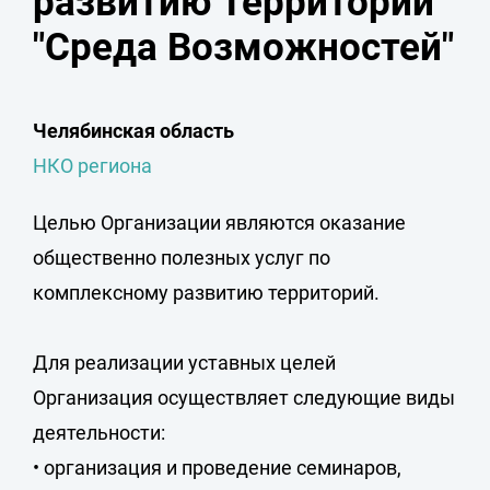
развитию Территорий
"Среда Возможностей"
Челябинская область
НКО региона
Целью Организации являются оказание
общественно полезных услуг по
комплексному развитию территорий.
Для реализации уставных целей
Организация осуществляет следующие виды
деятельности:
• организация и проведение семинаров,