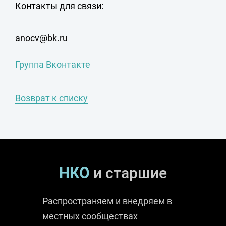
Контакты для связи:
anocv@bk.ru
Группа Вконтакте
Возврат к списку
НКО
и старшие
Распространяем и внедряем в
местных сообществах