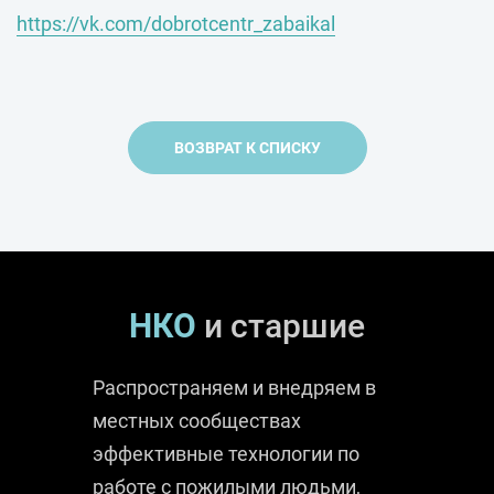
https://vk.com/dobrotcentr_zabaikal
ВОЗВРАТ К СПИСКУ
НКО
и старшие
Распространяем и внедряем в
местных сообществах
эффективные технологии по
работе с пожилыми людьми,