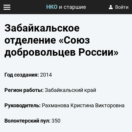
НКО
и старшие
Войти
Забайкальское
отделение «Союз
добровольцев России»
Год создания:
2014
Регион работы:
Забайкальский край
Руководитель:
Рахманова Кристина Викторовна
Волонтерский пул:
350