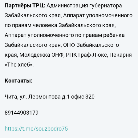
Партнёры ТРЦ:
Администрация губернатора
Забайкальского края, Аппарат уполномоченного
по правам человека Забайкальского края,
Аппарат уполномоченного по правам ребенка
Забайкальского края, ОНФ Забайкальского
края, Молодежка ОНФ, РПК Граф-Люкс, Пекарня
«The хлеб».
Контакты:
Чита, ул. Лермонтова д.1 офис 320
89144903179
https://t.me/souzbodro75