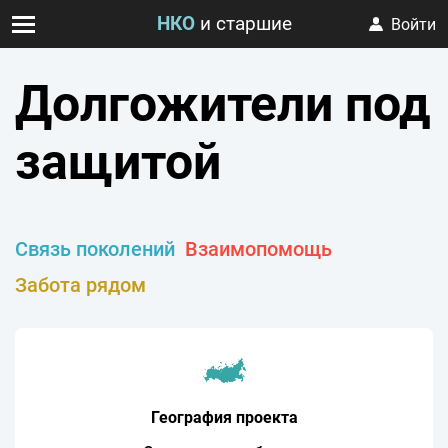
НКО
и старшие
Войти
Долгожители под
защитой
Связь поколений
Взаимопомощь
Забота рядом
География проекта