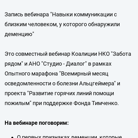
Запись вебинара "Навыки коммуникации с
близким человеком, у которого обнаружили
деменцию"
Это совместный вебинар Коалиции НКО "Забота
рядом" и АНО "Студио - Диалог" в рамках
Опытного марафона "Всемирный месяц
осведомленности о болезни Альцгеймера" и
проекта "Развитие горячих линий помощи
пожилым" при поддержке Фонда Тимченко.
На вебинаре поговорим:
О первых признаках деменции, которые