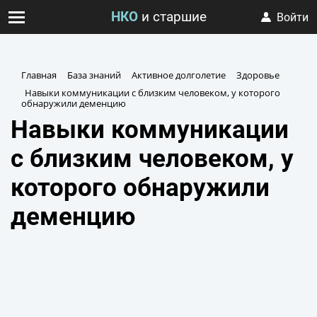
НКО
и старшие
Войти
Главная
База знаний
Активное долголетие
Здоровье
Навыки коммуникации с близким человеком, у которого
обнаружили деменцию
Навыки коммуникации
с близким человеком, у
которого обнаружили
деменцию