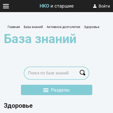
НКО
и старшие
Войти
Главная
База знаний
Активное долголетие
Здоровье
База знаний
Разделы
Альянс «Серебряный
Здоровье
возраст»
Флагманская площадка