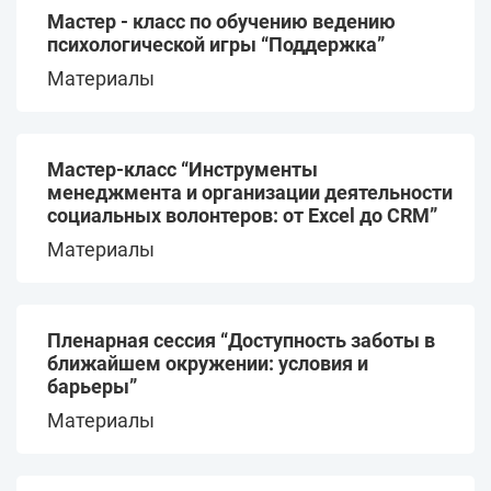
Мастер - класс по обучению ведению
психологической игры “Поддержка”
Материалы
Мастер-класс “Инструменты
менеджмента и организации деятельности
социальных волонтеров: от Excel до CRM”
Материалы
Пленарная сессия “Доступность заботы в
ближайшем окружении: условия и
барьеры”
Материалы