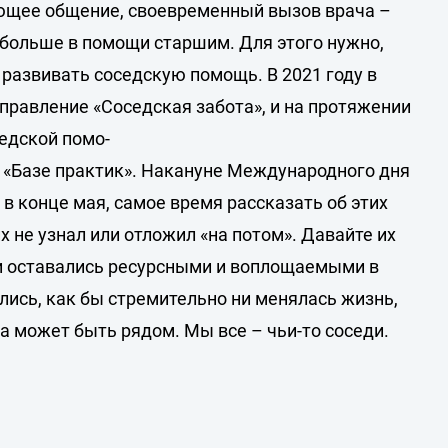
ющее общение, своевременный вызов врача –
ть больше в помощи старшим. Для этого нужно,
 развивать соседскую помощь. В 2021 году в
правление «Соседская забота», и на протяжении
едской помо-
«Базе практик». Накануне Международного дня
в конце мая, самое время рассказать об этих
их не узнал или отложил «на потом». Давайте их
щи оставались ресурсными и воплощаемыми в
лись, как бы стремительно ни менялась жизнь,
да может быть рядом. Мы все – чьи-то соседи.