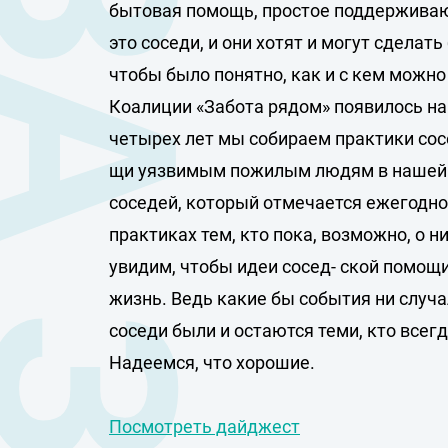
бытовая помощь, простое поддержива
это соседи, и они хотят и могут сдела
чтобы было понятно, как и с кем можно
Коалиции «Забота рядом» появилось на
четырех лет мы собираем практики сос
щи уязвимым пожилым людям в нашей 
соседей, который отмечается ежегодно 
практиках тем, кто пока, возможно, о н
увидим, чтобы идеи сосед- ской помо
жизнь. Ведь какие бы события ни случа
соседи были и остаются теми, кто всег
Надеемся, что хорошие.
Посмотреть дайджест