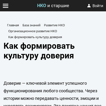
НКО
и старшие
Войти
Главная
База знаний
Развитие НКО
Организационное развитие НКО
Как формировать культуру доверия
Как формировать
культуру доверия
Доверие — ключевой элемент успешного
функционирования любого сообщества. Через
истории можно передавать ценности, эмоции и
укреплять взаимосвязи. Эта памятка научит вас