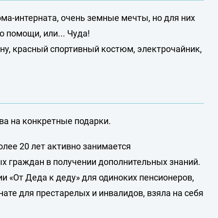
а-интерната, очень земные мечты, но для них
 помощи, или... Чуда!
ену, красный спортивный костюм, электрочайник,
ва на конкретные подарки.
олее 20 лет активно занимается
х граждан в получении дополнительных знаний.
и «От Деда к деду» для одиноких пенсионеров,
те для престарелых и инвалидов, взяла на себя