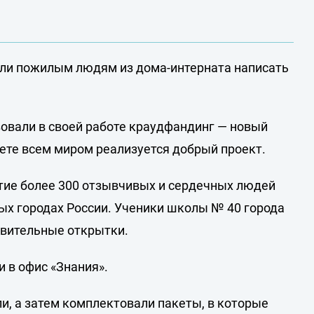
ли пожилым людям из дома-интерната написать
овали в своей работе краудфандинг — новый
нете всем миром реализуется добрый проект.
тие более 300 отзывчивых и сердечных людей
ых городах России. Ученики школы № 40 города
авительные открытки.
 в офис «Знания».
и, а затем комплектовали пакеты, в которые