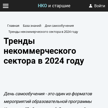
НКО
и старшие
Войти
Главная
База знаний
Дни самообучения
Тренды некоммерческого сектора в 2024 году
Тренды
некоммерческого
сектора в 2024 году
День самообучения - это один из форматов
мероприятий образовательной программы