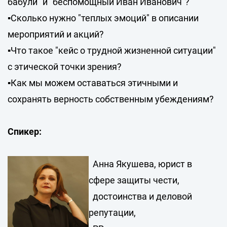
бабули" и "беспомощный Иван Иванович"?
▪️Сколько нужно "теплых эмоций" в описании
мероприятий и акций?
▪️Что такое "кейс о трудной жизненной ситуации"
с этической точки зрения?
▪️Как мы можем оставаться этичными и
сохранять верность собственным убеждениям?
Спикер:
Анна Якушева, юрист в
сфере защиты чести,
достоинства и деловой
репутации,