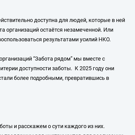
действительно доступна для людей, которые в ней
а организаций остаётся незамеченной. Или
воспользоваться результатами усилий НКО.
организаций “Забота рядом” мы вместе с
терии доступности заботы. К 2025 году они
стали более подробными, превратившись в
боты и расскажем о сути каждого из них.