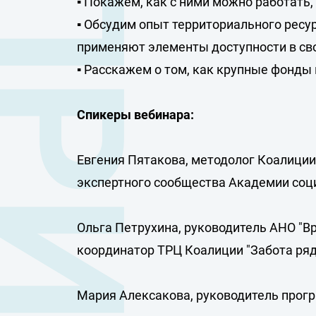
РОПРИЯТИЯ
▪️ Покажем, как с ними можно работать
▪️ Обсудим опыт территориального ресу
применяют элементы доступности в св
▪️ Расскажем о том, как крупные фонд
Спикеры вебинара:
Евгения Пятакова, методолог Коалиции
экспертного сообщества Академии соц
Ольга Петрухина, руководитель АНО "В
координатор ТРЦ Коалиции "Забота ряд
Мария Алексакова, руководитель прог