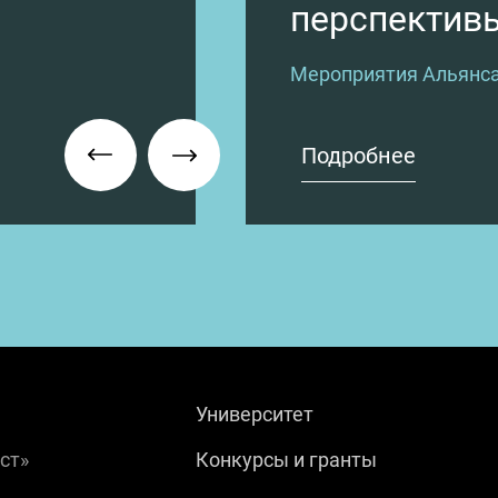
перспективы
Мероприятия Альянс
Подробнее
Университет
ст»
Конкурсы и гранты