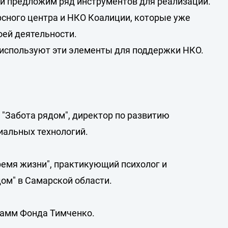
, и предложим ряд инструментов для реализации.
рсного центра и НКО Коалиции, которые уже
оей деятельности.
ы используют эти элементы для поддержки НКО.
 "Забота рядом", директор по развитию
иальных технологий.
ремя жизни", практикующий психолог и
ом" в Самарской области.
рамм Фонда Тимченко.